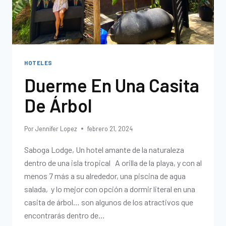
HOTELES
Duerme En Una Casita
De Árbol
Por
Jennifer Lopez
febrero 21, 2024
Saboga Lodge, Un hotel amante de la naturaleza
dentro de una isla tropical A orilla de la playa, y con al
menos 7 más a su alrededor, una piscina de agua
salada, y lo mejor con opción a dormir literal en una
casita de árbol… son algunos de los atractivos que
encontrarás dentro de…