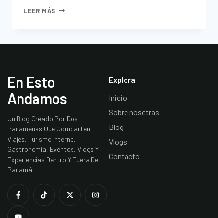
LEER MÁS
En Esto
Explora
Andamos
Inicio
Sobre nosotras
Un Blog Creado Por Dos
Blog
Panameñas Que Comparten
Viajes, Turismo Interno,
Vlogs
Gastronomía, Eventos, Vlogs Y
Contacto
Experiencias Dentro Y Fuera De
Panamá.