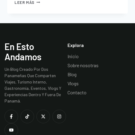
LEER MÁS
En Esto
Explora
Andamos
Inicio
Sobre nosotras
Un Blog Creado Por Dos
Blog
Panameñas Que Comparten
Viajes, Turismo Interno,
Vlogs
Gastronomía, Eventos, Vlogs Y
Contacto
Experiencias Dentro Y Fuera De
Panamá.