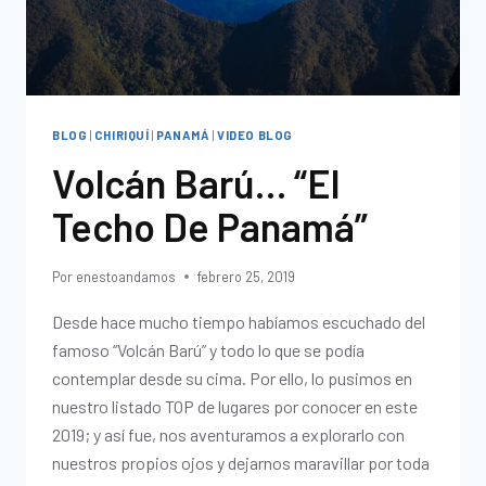
BLOG
|
CHIRIQUÍ
|
PANAMÁ
|
VIDEO BLOG
Volcán Barú… “El
Techo De Panamá”
Por
enestoandamos
febrero 25, 2019
Desde hace mucho tiempo habíamos escuchado del
famoso “Volcán Barú” y todo lo que se podía
contemplar desde su cima. Por ello, lo pusimos en
nuestro listado TOP de lugares por conocer en este
2019; y así fue, nos aventuramos a explorarlo con
nuestros propios ojos y dejarnos maravillar por toda