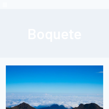
Boquete