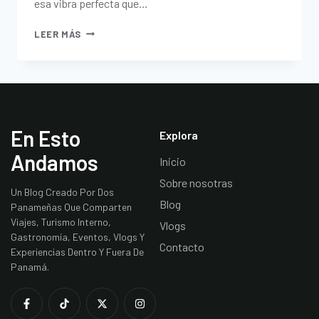
esa vibra perfecta que…
LEER MÁS
En Esto
Explora
Andamos
Inicio
Sobre nosotras
Un Blog Creado Por Dos
Blog
Panameñas Que Comparten
Viajes, Turismo Interno,
Vlogs
Gastronomía, Eventos, Vlogs Y
Contacto
Experiencias Dentro Y Fuera De
Panamá.