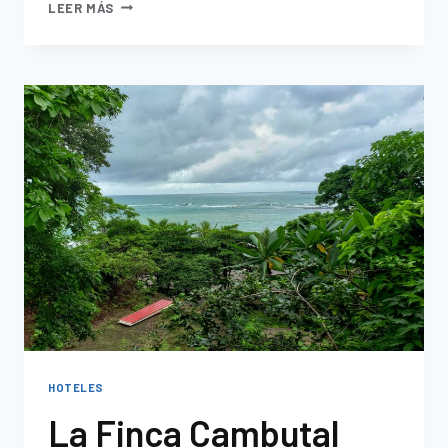
LEER MÁS
HOTELES
La Finca Cambutal