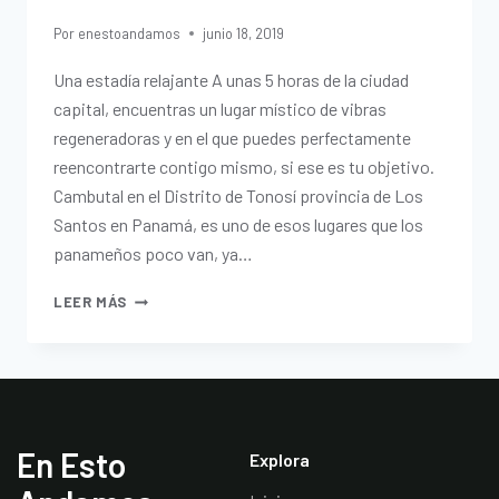
Por
enestoandamos
junio 18, 2019
Una estadía relajante A unas 5 horas de la ciudad
capital, encuentras un lugar místico de vibras
regeneradoras y en el que puedes perfectamente
reencontrarte contigo mismo, si ese es tu objetivo.
Cambutal en el Distrito de Tonosí provincia de Los
Santos en Panamá, es uno de esos lugares que los
panameños poco van, ya…
LEER MÁS
En Esto
Explora