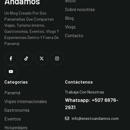
Andamos
Inicio
Sobre nosotras
Un Blog Creado Por Dos
Blog
Panameñas Que Comparten
Viajes, Turismo Interno,
Vlogs
Gastronomía, Eventos, Vlogs Y
Contacto
Experiencias Dentro Y Fuera De
Panamá.
Categorías
Contáctenos
Trabaja Con Nosotras
Panamá
Whatsapp: +507 6676-
Viajes internacionales
2931
Gastronomía
Eventos
info@enestoandamos.com
Hospedajes