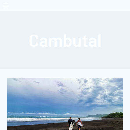
Cambutal