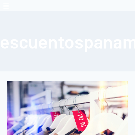
escuentospana