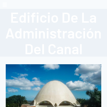
Edificio De La
Administración
Del Canal