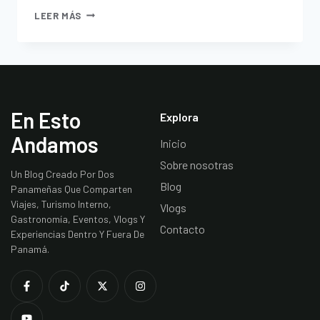
LEER MÁS
En Esto
Explora
Andamos
Inicio
Sobre nosotras
Un Blog Creado Por Dos
Blog
Panameñas Que Comparten
Viajes, Turismo Interno,
Vlogs
Gastronomía, Eventos, Vlogs Y
Contacto
Experiencias Dentro Y Fuera De
Panamá.