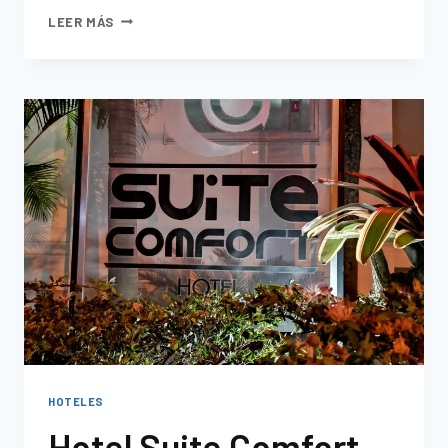
LEER MÁS
HOTELES
Hotel Suite Comfort,