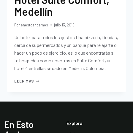
Medellín
Por
enestoandamos
julio 13, 2019
Un hotel para todos los gustos Una pizzería, tiendas,
cerca de supermercados y un parque para relajarte o
hacer un poco de ejercicio, es lo que encontrarás si
te hospedas como nosotras en Suite Comfort, un
hotel 4 estrellas situado en Medellín, Colombia.
LEER MÁS
En Esto
Explora