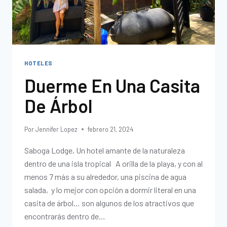
HOTELES
Duerme En Una Casita
De Árbol
Por
Jennifer Lopez
febrero 21, 2024
Saboga Lodge, Un hotel amante de la naturaleza
dentro de una isla tropical A orilla de la playa, y con al
menos 7 más a su alrededor, una piscina de agua
salada, y lo mejor con opción a dormir literal en una
casita de árbol… son algunos de los atractivos que
encontrarás dentro de…