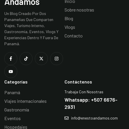
Andamos
Inicio
Sobre nosotras
Un Blog Creado Por Dos
Blog
Panameñas Que Comparten
Viajes, Turismo Interno,
Vlogs
Gastronomía, Eventos, Vlogs Y
Contacto
Experiencias Dentro Y Fuera De
Panamá.
Categorías
Contáctenos
Trabaja Con Nosotras
Panamá
Whatsapp: +507 6676-
Viajes internacionales
2931
Gastronomía
Eventos
info@enestoandamos.com
Hospedajes