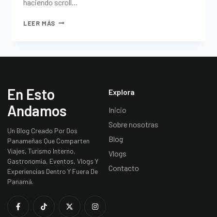
haciendo scroll…
LEER MÁS
En Esto
Explora
Andamos
Inicio
Sobre nosotras
Un Blog Creado Por Dos
Blog
Panameñas Que Comparten
Viajes, Turismo Interno,
Vlogs
Gastronomía, Eventos, Vlogs Y
Contacto
Experiencias Dentro Y Fuera De
Panamá.