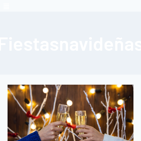
Fiestasnavideña