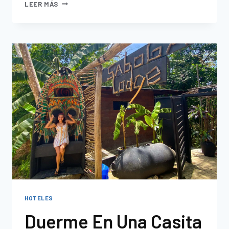
LEER MÁS
HOTELES
Duerme En Una Casita