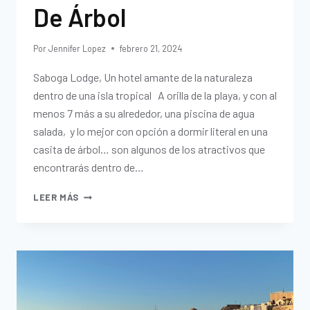
De Árbol
Por
Jennifer Lopez
febrero 21, 2024
Saboga Lodge, Un hotel amante de la naturaleza
dentro de una isla tropical A orilla de la playa, y con al
menos 7 más a su alrededor, una piscina de agua
salada, y lo mejor con opción a dormir literal en una
casita de árbol… son algunos de los atractivos que
encontrarás dentro de…
LEER MÁS