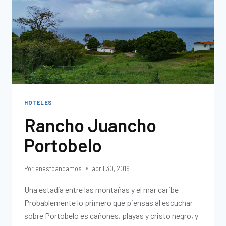
HOTELES
Rancho Juancho
Portobelo
Por
enestoandamos
abril 30, 2019
Una estadía entre las montañas y el mar caribe
Probablemente lo primero que piensas al escuchar
sobre Portobelo es cañones, playas y cristo negro, y