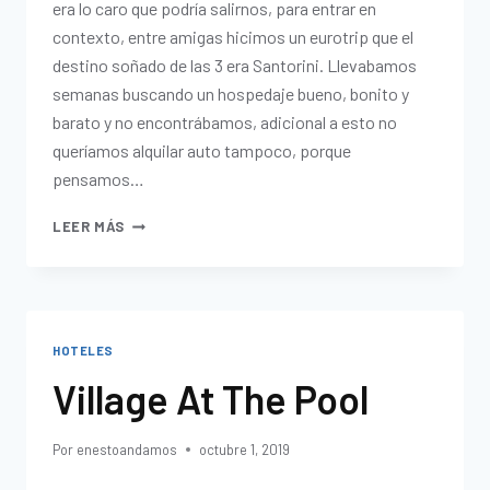
era lo caro que podría salirnos, para entrar en
contexto, entre amigas hicimos un eurotrip que el
destino soñado de las 3 era Santorini. Llevabamos
semanas buscando un hospedaje bueno, bonito y
barato y no encontrábamos, adicional a esto no
queríamos alquilar auto tampoco, porque
pensamos…
LEER MÁS
HOTELES
Village At The Pool
Por
enestoandamos
octubre 1, 2019