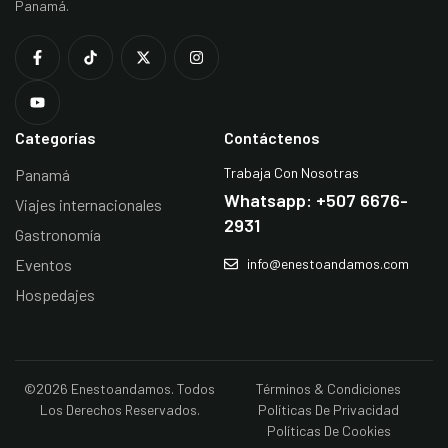
Panamá.
Categorías
Contáctenos
Trabaja Con Nosotras
Panamá
Whatsapp: +507 6676-
Viajes internacionales
2931
Gastronomía
Eventos
info@enestoandamos.com
Hospedajes
©2026 Enestoandamos. Todos
Términos & Condiciones
Los Derechos Reservados.
Políticas De Privacidad
Políticas De Cookies