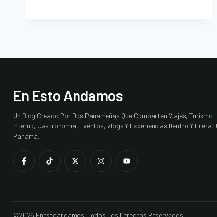
En Esto Andamos
Un Blog Creado Por Dos Panameñas Que Comparten Viajes, Turismo
Interno, Gastronomía, Eventos, Vlogs Y Experiencias Dentro Y Fuera 
Panamá.
©2026 Enestoandamos. Todos Los Derechos Reservados.