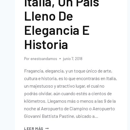
Italia, Un País
Lleno De
Elegancia E
Historia
Por
enestoandamos
junio 7, 2018
Fragancia, elegancia, y un toque único de arte,
cultura e historia, es lo que encontrarás en Italia,
un majestuoso y atractivo lugar, el cual no
podrás olvidar, aún cuando estés a cientos de
kilómetros. Llegamos más o menos a las 9 de la
noche al Aeropuerto de Ciampino o Aeropuerto
Giovanni Battista Pastine, ubicado a…
LEER MÁS