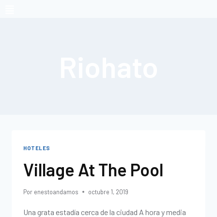
Riohato
HOTELES
Village At The Pool
Por
enestoandamos
octubre 1, 2019
Una grata estadía cerca de la ciudad A hora y media