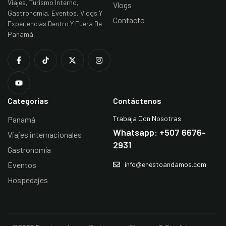
Viajes, Turismo Interno,
Vlogs
Gastronomía, Eventos, Vlogs Y
Contacto
Experiencias Dentro Y Fuera De
Panamá.
Categorías
Contáctenos
Trabaja Con Nosotras
Panamá
Whatsapp: +507 6676-
Viajes internacionales
2931
Gastronomía
Eventos
info@enestoandamos.com
Hospedajes