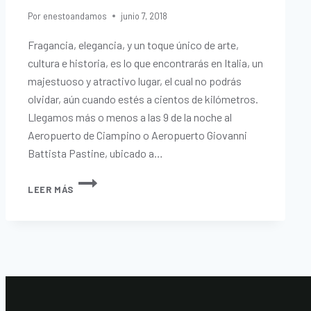
Por
enestoandamos
junio 7, 2018
Fragancia, elegancia, y un toque único de arte,
cultura e historia, es lo que encontrarás en Italia, un
majestuoso y atractivo lugar, el cual no podrás
olvidar, aún cuando estés a cientos de kilómetros.
Llegamos más o menos a las 9 de la noche al
Aeropuerto de Ciampino o Aeropuerto Giovanni
Battista Pastine, ubicado a…
LEER MÁS