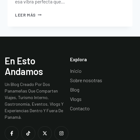
esa vibra perfecta que…
LEER MÁS
En Esto
Explora
Andamos
Inicio
Sobre nosotras
Un Blog Creado Por Dos
Blog
Panameñas Que Comparten
Viajes, Turismo Interno,
Vlogs
Gastronomía, Eventos, Vlogs Y
Contacto
Experiencias Dentro Y Fuera De
Panamá.