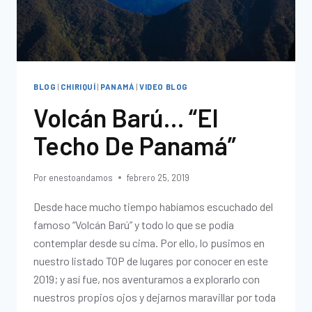
BLOG
|
CHIRIQUÍ
|
PANAMÁ
|
VIDEO BLOG
Volcán Barú… “El
Techo De Panamá”
Por
enestoandamos
febrero 25, 2019
Desde hace mucho tiempo habíamos escuchado del
famoso “Volcán Barú” y todo lo que se podía
contemplar desde su cima. Por ello, lo pusimos en
nuestro listado TOP de lugares por conocer en este
2019; y así fue, nos aventuramos a explorarlo con
nuestros propios ojos y dejarnos maravillar por toda