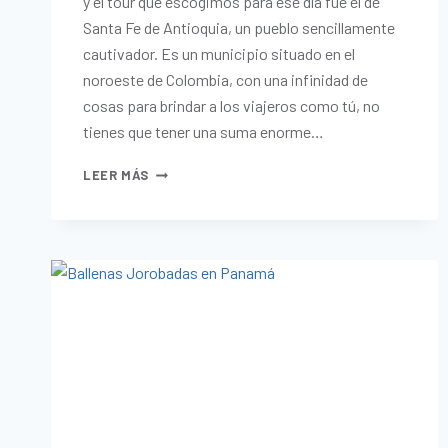
y el tour que escogimos para ese día fue el de
Santa Fe de Antioquia, un pueblo sencillamente
cautivador. Es un municipio situado en el
noroeste de Colombia, con una infinidad de
cosas para brindar a los viajeros como tú, no
tienes que tener una suma enorme…
LEER MÁS