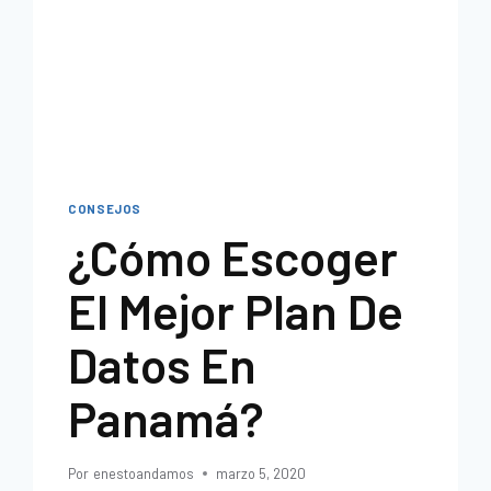
CONSEJOS
¿Cómo Escoger
El Mejor Plan De
Datos En
Panamá?
Por
enestoandamos
marzo 5, 2020