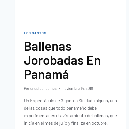
LOS SANTOS
Ballenas
Jorobadas En
Panamá
Por
enestoandamos
noviembre 14, 2018
Un Espectáculo de Gigantes Sin duda alguna, una
de las cosas que todo panameño debe
experimentar es el avistamiento de ballenas, que
inicia en el mes de julio y finaliza en octubre.