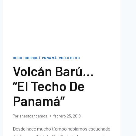
BLOG
|
CHIRIQUÍ
|
PANAMÁ
|
VIDEO BLOG
Volcán Barú…
“El Techo De
Panamá”
Por
enestoandamos
febrero 25, 2019
Desde hace mucho tiempo habíamos escuchado