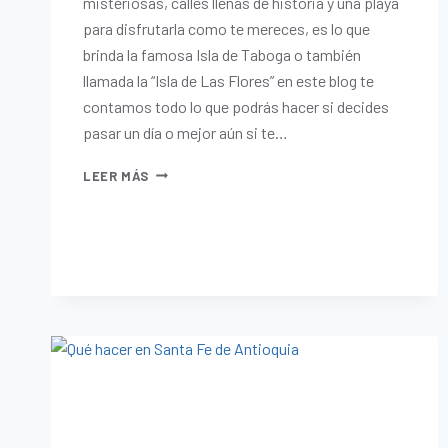
misteriosas, calles llenas de historia y una playa
para disfrutarla como te mereces, es lo que
brinda la famosa Isla de Taboga o también
llamada la “Isla de Las Flores” en este blog te
contamos todo lo que podrás hacer si decides
pasar un día o mejor aún si te…
LEER MÁS