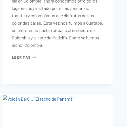
día en Colombia, ahora conocimos otro de los
lugares muy visitado por miles personas,
turistas y colombianos que disfrutan de sus
coloridas calles. Esta vez nos fuimos a Guatapé,
un pintoresco pueblo situado al noroeste de
Colombia y al este de Medellín. Como ya hemos
dicho, Colombia…
LEER MÁS