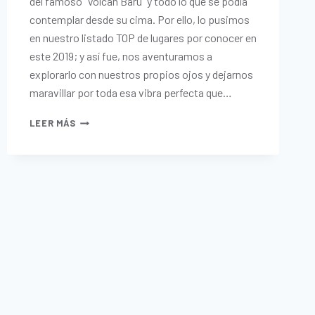
del famoso “Volcán Barú” y todo lo que se podía
contemplar desde su cima. Por ello, lo pusimos
en nuestro listado TOP de lugares por conocer en
este 2019; y así fue, nos aventuramos a
explorarlo con nuestros propios ojos y dejarnos
maravillar por toda esa vibra perfecta que…
LEER MÁS