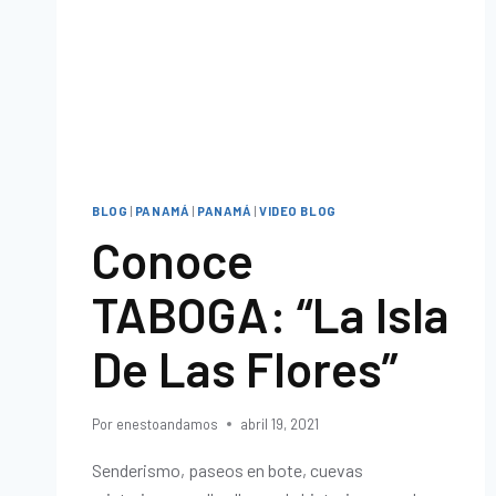
BLOG
|
PANAMÁ
|
PANAMÁ
|
VIDEO BLOG
Conoce
TABOGA: “La Isla
De Las Flores”
Por
enestoandamos
abril 19, 2021
Senderismo, paseos en bote, cuevas