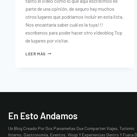
tanto el video como lo que aquí escribimos es
parte de una opinión, de seguro hay muchos
otros lugares que podríamos incluir en esta lista.
Nos encantaría saber cuál es la tuya!!!
escríbenos para poder hacer otro videoblog Top
de lugares por visitar.
LEER MÁS
En Esto Andamos
Un Blog Creado Por Dos Panameñas Que Comparten Viajes, Turismo
Interno, Gastronomía, Eventos, Vlogs Y Experiencias Dentro Y Fuera 