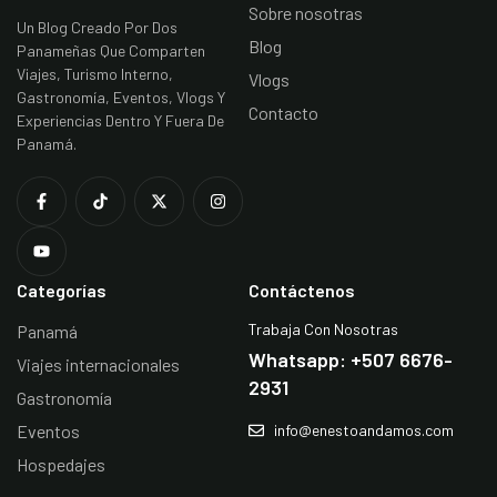
Sobre nosotras
Un Blog Creado Por Dos
Blog
Panameñas Que Comparten
Viajes, Turismo Interno,
Vlogs
Gastronomía, Eventos, Vlogs Y
Contacto
Experiencias Dentro Y Fuera De
Panamá.
Categorías
Contáctenos
Trabaja Con Nosotras
Panamá
Whatsapp: +507 6676-
Viajes internacionales
2931
Gastronomía
Eventos
info@enestoandamos.com
Hospedajes