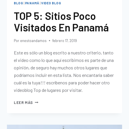
BLOG
|
PANAMÁ
|
VIDEO BLOG
TOP 5: Sitios Poco
Visitados En Panamá
Por
enestoandamos
febrero 17, 2019
Este es sólo un blog escrito a nuestro criterio, tanto
el video como lo que aquí escribimos es parte de una
opinión, de seguro hay muchos otros lugares que
podríamos incluir en esta lista. Nos encantaría saber
cuál es la tuya!!! escríbenos para poder hacer otro
videoblog Top de lugares por visitar.
LEER MÁS