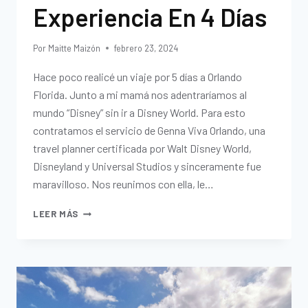
Experiencia En 4 Días
Por
Maitte Maizón
febrero 23, 2024
Hace poco realicé un viaje por 5 días a Orlando
Florida. Junto a mi mamá nos adentraríamos al
mundo “Disney” sin ir a Disney World. Para esto
contratamos el servicio de Genna Viva Orlando, una
travel planner certificada por Walt Disney World,
Disneyland y Universal Studios y sinceramente fue
maravilloso. Nos reunimos con ella, le…
LEER MÁS