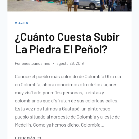
VIAJES
¿Cuánto Cuesta Subir
La Piedra El Peñol?
Por
enestoandamos
agosto 26, 2019
Conoce el pueblo más colorido de Colombia Otro día
en Colombia, ahora conocimos otro de los lugares
muy visitado por miles personas, turistas y
colombianos que disfrutan de sus coloridas calles.
Esta vez nos fuimos a Guatapé, un pintoresco
pueblo situado al noroeste de Colombia y al este de
Medellín. Como ya hemos dicho, Colombia…
LEER MÁS