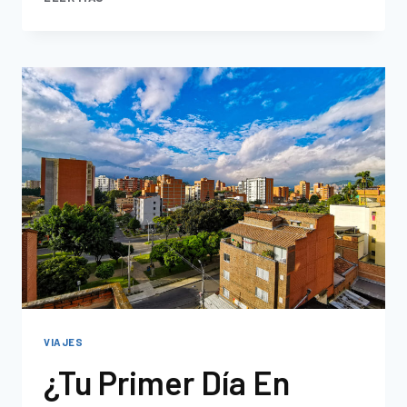
VIAJES
¿Tu Primer Día En