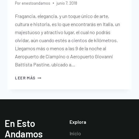
Por
enestoandamos
junio 7, 2018
Fragancia, elegancia, y un toque único de arte,
cultura e historia, es lo que encontrarás en Italia, un
majestuoso y atractivo lugar, el cual no podrás
olvidar, aún cuando estés a cientos de kilómetros.
Llegamos más o menos a las 9 de la noche al
Aeropuerto de Ciampino o Aeropuerto Giovanni
Battista Pastine, ubicado a…
LEER MÁS
En Esto
Explora
Andamos
Inicio