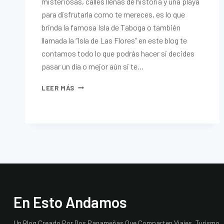
misteriosas, calles llenas de historia y una playa
para disfrutarla como te mereces, es lo que
brinda la famosa Isla de Taboga o también
llamada la “Isla de Las Flores” en este blog te
contamos todo lo que podrás hacer si decides
pasar un día o mejor aún si te…
LEER MÁS
En Esto Andamos
Un Blog Creado Por Dos Panameñas Que Comparten Viajes, Turismo