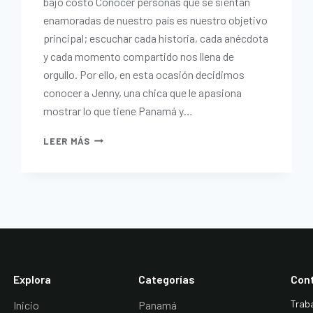
bajo costo Conocer personas que se sientan
enamoradas de nuestro país es nuestro objetivo
principal; escuchar cada historia, cada anécdota
y cada momento compartido nos llena de
orgullo. Por ello, en esta ocasión decidimos
conocer a Jenny, una chica que le apasiona
mostrar lo que tiene Panamá y…
LEER MÁS
Explora
Categorías
Con
Trab
Inicio
Panamá