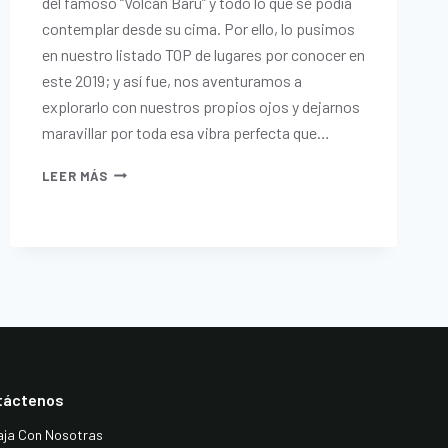
del famoso “Volcán Barú” y todo lo que se podía
contemplar desde su cima. Por ello, lo pusimos
en nuestro listado TOP de lugares por conocer en
este 2019; y así fue, nos aventuramos a
explorarlo con nuestros propios ojos y dejarnos
maravillar por toda esa vibra perfecta que…
LEER MÁS
táctenos
aja Con Nosotras