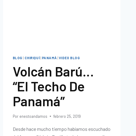
BLOG
|
CHIRIQUÍ
|
PANAMÁ
|
VIDEO BLOG
Volcán Barú…
“El Techo De
Panamá”
Por
enestoandamos
febrero 25, 2019
Desde hace mucho tiempo habíamos escuchado