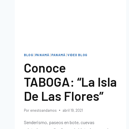
BLOG
|
PANAMÁ
|
PANAMÁ
|
VIDEO BLOG
Conoce
TABOGA: “La Isla
De Las Flores”
Por
enestoandamos
abril 19, 2021
Senderismo, paseos en bote, cuevas