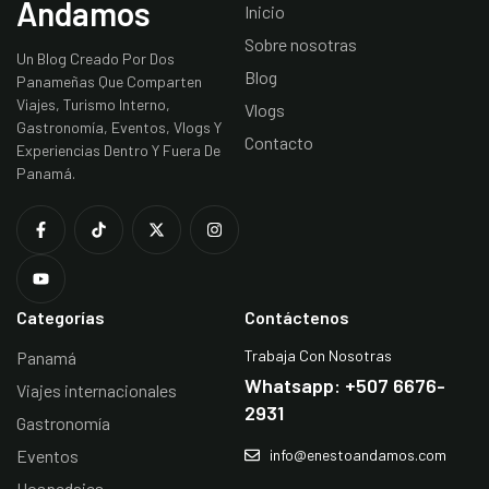
Andamos
Inicio
Sobre nosotras
Un Blog Creado Por Dos
Blog
Panameñas Que Comparten
Viajes, Turismo Interno,
Vlogs
Gastronomía, Eventos, Vlogs Y
Contacto
Experiencias Dentro Y Fuera De
Panamá.
Categorías
Contáctenos
Trabaja Con Nosotras
Panamá
Whatsapp: +507 6676-
Viajes internacionales
2931
Gastronomía
Eventos
info@enestoandamos.com
Hospedajes