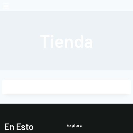
Tienda
En Esto
Explora