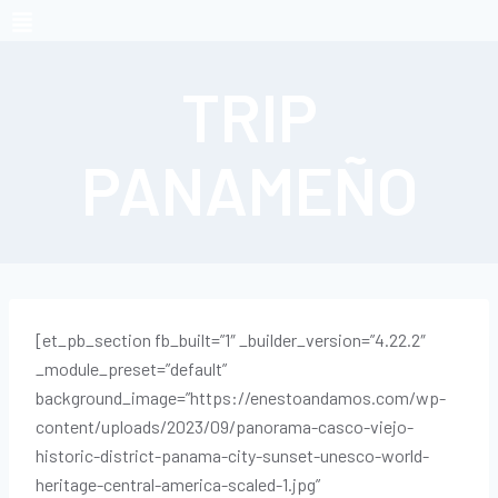
TRIP
PANAMEÑO
[et_pb_section fb_built=”1″ _builder_version=”4.22.2″
_module_preset=”default”
background_image=”https://enestoandamos.com/wp-
content/uploads/2023/09/panorama-casco-viejo-
historic-district-panama-city-sunset-unesco-world-
heritage-central-america-scaled-1.jpg”