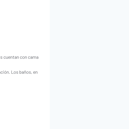
mos cuentan con cama
ación. Los baños, en