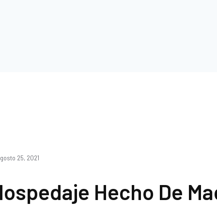
HI HOSTEL
gosto 25, 2021
Hospedaje Hecho De Ma