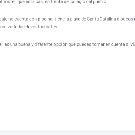
el hostel, que está casi en frente del colegio del pueblo.
aje no cuenta con piscina, tiene la playa de Santa Catalina a poco
gran variedad de restaurantes.
l, es una buena y diferente opción que puedes tomar en cuenta si vi