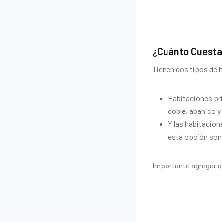
¿Cuánto Cuesta
Tienen dos tipos de 
Habitaciones pr
doble, abanico y
Y las habitacion
esta opción son
Importante agregar q