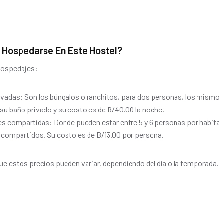
 Hospedarse En Este Hostel?
hospedajes:
ivadas: Son los búngalos o ranchitos, para dos personas, los mis
 su baño privado y su costo es de B/40.00 la noche.
es compartidas: Donde pueden estar entre 5 y 6 personas por habit
 compartidos. Su costo es de B/13.00 por persona.
ue estos precios pueden variar, dependiendo del día o la temporada.