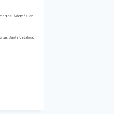
s metros. Además, en
sitas Santa Catalina.