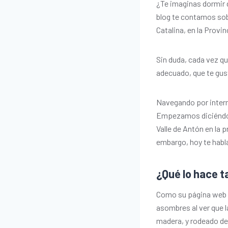
¿Te imaginas dormir 
blog te contamos sob
Catalina, en la Provi
Sin duda, cada vez qu
adecuado, que te gus
Navegando por intern
Empezamos diciéndote
Valle de Antón en la 
embargo, hoy te habl
¿Qué lo hace t
Como su página web lo
asombres al ver que 
madera, y rodeado de