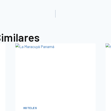
imilares
HOTELES