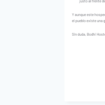
justo al frente d
Y aunque este hosped
el pueblo existe una 
Sin duda, Bodhi Hoste