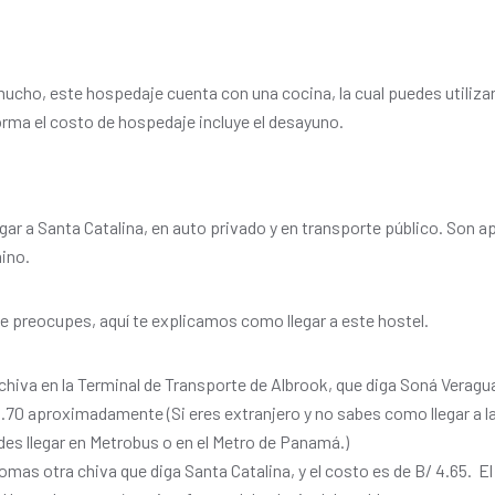
ucho, este hospedaje cuenta con una cocina, la cual puedes utilizar
orma el costo de hospedaje incluye el desayuno.
egar a Santa Catalina, en auto privado y en transporte público. Son
ino.
te preocupes, aquí te explicamos como llegar a este hostel.
hiva en la Terminal de Transporte de Albrook, que diga Soná Veragua
.70 aproximadamente (Si eres extranjero y no sabes como llegar a la
es llegar en Metrobus o en el Metro de Panamá.)
mas otra chiva que diga Santa Catalina, y el costo es de B/ 4.65. El