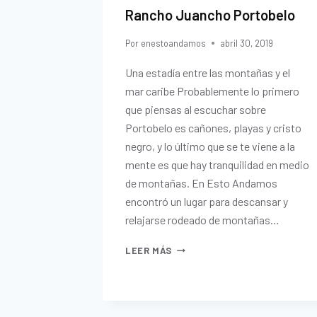
Rancho Juancho Portobelo
Por
enestoandamos
abril 30, 2019
Una estadía entre las montañas y el
mar caribe Probablemente lo primero
que piensas al escuchar sobre
Portobelo es cañones, playas y cristo
negro, y lo último que se te viene a la
mente es que hay tranquilidad en medio
de montañas. En Esto Andamos
encontró un lugar para descansar y
relajarse rodeado de montañas…
LEER MÁS