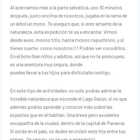
Al acercarnos más a la parte selvática, uno 10 minutos
después, justo encima de nosotros, jugaba en la rama de
un árbol un mono. Te aseguro que, si eres amante de la
naturaleza, esta expedición te va a encantar. Vimos
desde aves, monos titis, hasta monos capuchinos, y si
tienes suerte: como nosotros!!! Podrás ver cocodrilos.
En el bote iban niños y adultos, así que no te preocupes,
es una aventura muy segura, donde
puedes llevar a tus hijos para disfrutarla contigo.
En este tipo de actividades, no solo podrás admirar la
increíble naturaleza que esconde el Lago Gatún, si no que
además podrás aprender y conocer más sobre las
especies que en él habitan. Una breve pero excelente
escapadita de la ciudad, dentro de la capital de Panamá.
Si estás en el país, no dudes en incluir este trip entre tus
planes. De seguro, no te vas a arrepentir!