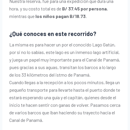
Nuestra reserva, fue para una expedición que dura una
hora, y su costo total es de
B/ 37.45 por persona
,
mientras que
los niños pagan B/18.73
.
¿Qué conoces en este recorrido?
La misma es para hacer un por el conocido Lago Gatún,
por si no lo sabías, este lago es un inmenso lago artificial,
y juega un papel muy importante para el Canal de Panamá,
pues gracias a sus aguas, transitan los barcos a lo largo
de los 33 kilómetros del istmo de Panamá.
Cuando llegas a la recepción a los pocos minutos, llega un
pequeño transporte para llevarte hasta el puerto donde te
estará esperando una guía y el capitán, quienes desde el
inicio te hacen sentir con ganas de volver. Pasamos cerca
de varios barcos que iban haciendo su trayecto hacia el
Canal de Panamá.