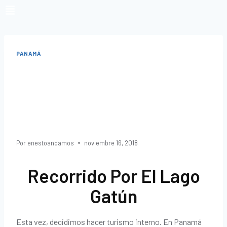
PANAMÁ
Isla De Los
Monos
Por
enestoandamos
noviembre 16, 2018
Recorrido Por El Lago
Gatún
Esta vez, decidimos hacer turismo interno. En Panamá