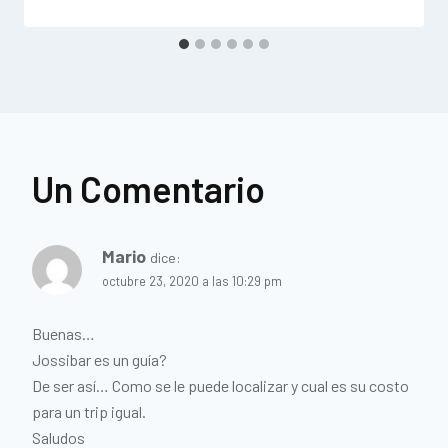
Un Comentario
Mario
dice:
octubre 23, 2020 a las 10:29 pm
Buenas…
Jossibar es un guía?
De ser así… Como se le puede localizar y cual es su costo
para un trip igual.
Saludos