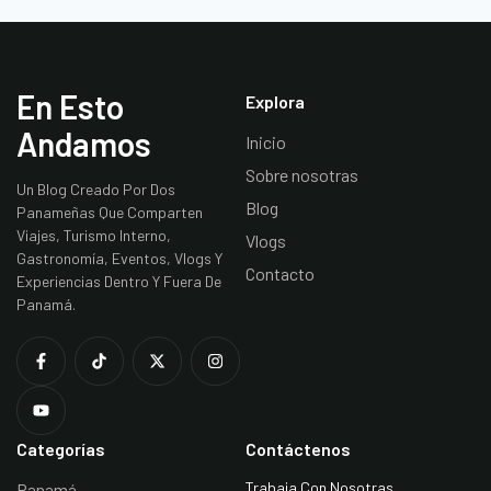
En Esto
Explora
Andamos
Inicio
Sobre nosotras
Un Blog Creado Por Dos
Blog
Panameñas Que Comparten
Viajes, Turismo Interno,
Vlogs
Gastronomía, Eventos, Vlogs Y
Contacto
Experiencias Dentro Y Fuera De
Panamá.
Categorías
Contáctenos
Trabaja Con Nosotras
Panamá