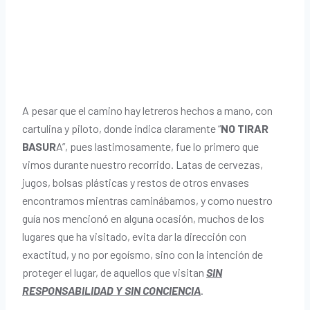
A pesar que el camino hay letreros hechos a mano, con
cartulina y piloto, donde indica claramente “
NO TIRAR
BASUR
A”, pues lastimosamente, fue lo primero que
vimos durante nuestro recorrido. Latas de cervezas,
jugos, bolsas plásticas y restos de otros envases
encontramos mientras caminábamos, y como nuestro
guía nos mencionó en alguna ocasión, muchos de los
lugares que ha visitado, evita dar la dirección con
exactitud, y no por egoísmo, sino con la intención de
proteger el lugar, de aquellos que visitan
SIN
RESPONSABILIDAD Y SIN CONCIENCIA
.