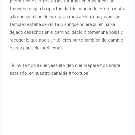
permitiendo a otros y a las futuras generaciones que
también tengan la oportunidad de conocerle. En esa visita
a la cascada Las Guías conocimos a Elsa, una joven que
también estaba de visita, y aunque no era quien había
dejado desechos en el camino, decidió tomar una bolsa y
recoger lo que podía ¿Y tú, eres parte también del cambio
o eres parte del problema?
Te invitamos a que veas el video que preparamos sobre
este trip, en nuestro canal de #Youtube