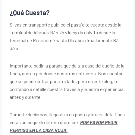
¿Qué Cuesta?
Si vas en transporte público el pasaje te cuesta desde la
Terminal de Albrook B/ 5.25 y luego la chivita desde la
terminal de Penonomé hasta Olá aproximadamente B/
3.25
Importante pedir la parada que da a la casa del dueño de la
finca, que es por donde nosotras entramos. Nos cuentan
que se puede entrar por otro lado, pero en este blog, te
contando a detalle nuestra travesía y nuestra experiencia,
antes y durante.
Como te decíamos, llegarás a un punto y afuera de la finca
verás un pequeño letrero que dice:
POR FAVOR PEDIR
PERMISO EN LA CASA ROJA.