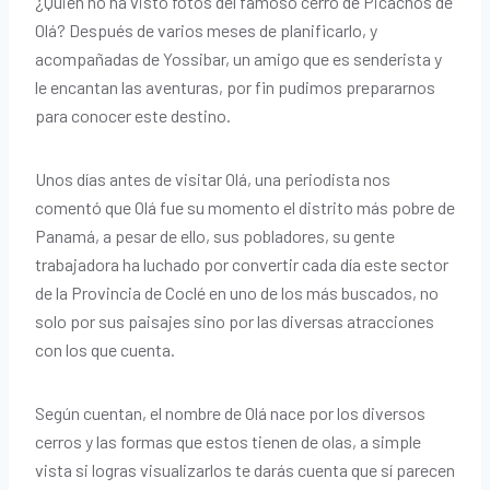
¿Quién no ha visto fotos del famoso cerro de Picachos de
Olá? Después de varios meses de planificarlo, y
acompañadas de Yossibar, un amigo que es senderista y
le encantan las aventuras, por fin pudimos prepararnos
para conocer este destino.
Unos días antes de visitar Olá, una periodista nos
comentó que Olá fue su momento el distrito más pobre de
Panamá, a pesar de ello, sus pobladores, su gente
trabajadora ha luchado por convertir cada día este sector
de la Provincia de Coclé en uno de los más buscados, no
solo por sus paisajes sino por las diversas atracciones
con los que cuenta.
Según cuentan, el nombre de Olá nace por los diversos
cerros y las formas que estos tienen de olas, a simple
vista si logras visualizarlos te darás cuenta que sí parecen