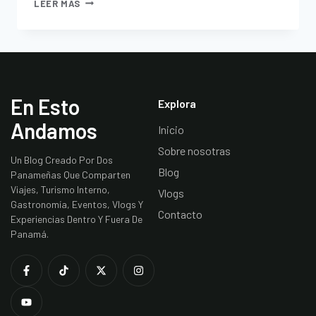
LEER MÁS
En Esto
Explora
Andamos
Inicio
Sobre nosotras
Un Blog Creado Por Dos
Blog
Panameñas Que Comparten
Viajes, Turismo Interno,
Vlogs
Gastronomía, Eventos, Vlogs Y
Contacto
Experiencias Dentro Y Fuera De
Panamá.