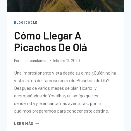
BLOG
|
COCLÉ
Cómo Llegar A
Picachos De Olá
Por
enestoandamos
febrero 19, 2020
Una impresionante vista desde su cima ¿Quién no ha
visto fotos del famoso cerro de Picachos de Olá?
Después de varios meses de planificarlo, y
acompañadas de Yossibar, un amigo que es
senderista y le encantan las aventuras, por fin
pudimos prepararnos para conocer este destino.
LEER MÁS