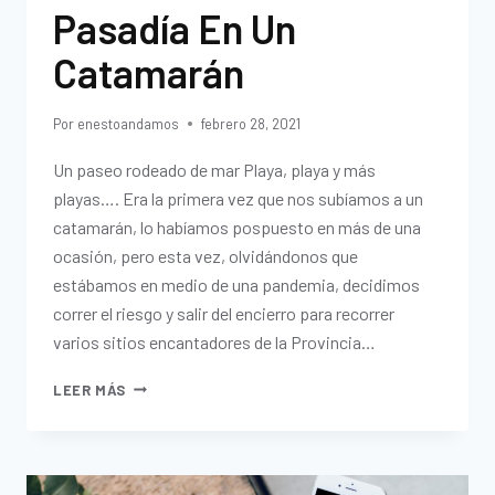
Pasadía En Un
Catamarán
Por
enestoandamos
febrero 28, 2021
Un paseo rodeado de mar Playa, playa y más
playas…. Era la primera vez que nos subíamos a un
catamarán, lo habíamos pospuesto en más de una
ocasión, pero esta vez, olvidándonos que
estábamos en medio de una pandemia, decidimos
correr el riesgo y salir del encierro para recorrer
varios sitios encantadores de la Provincia…
LEER MÁS