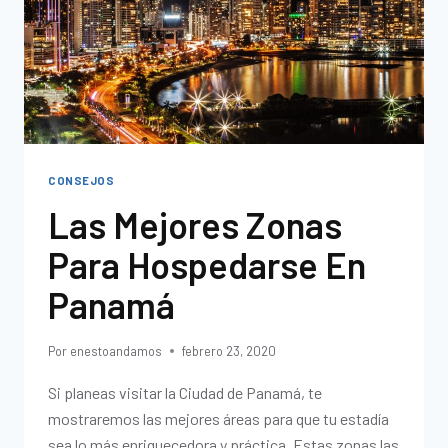
CONSEJOS
Las Mejores Zonas
Para Hospedarse En
Panamá
Por
enestoandamos
febrero 23, 2020
Si planeas visitar la Ciudad de Panamá, te
mostraremos las mejores áreas para que tu estadía
sea lo más enriquecedora y práctica. Estas zonas las