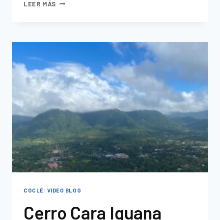
LEER MÁS
COCLÉ
|
VIDEO BLOG
Cerro Cara Iguana