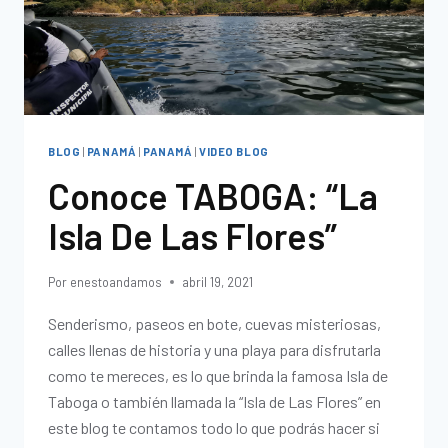
BLOG
|
PANAMÁ
|
PANAMÁ
|
VIDEO BLOG
Conoce TABOGA: “La
Isla De Las Flores”
Por
enestoandamos
abril 19, 2021
Senderismo, paseos en bote, cuevas misteriosas,
calles llenas de historia y una playa para disfrutarla
como te mereces, es lo que brinda la famosa Isla de
Taboga o también llamada la “Isla de Las Flores” en
este blog te contamos todo lo que podrás hacer si