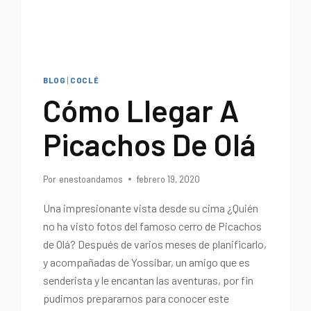
BLOG
|
COCLÉ
Cómo Llegar A
Picachos De Olá
Por
enestoandamos
febrero 19, 2020
Una impresionante vista desde su cima ¿Quién
no ha visto fotos del famoso cerro de Picachos
de Olá? Después de varios meses de planificarlo,
y acompañadas de Yossibar, un amigo que es
senderista y le encantan las aventuras, por fin
pudimos prepararnos para conocer este