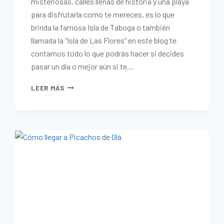
misteriosas, calles llenas de historia y una playa
para disfrutarla como te mereces, es lo que
brinda la famosa Isla de Taboga o también
llamada la “Isla de Las Flores” en este blog te
contamos todo lo que podrás hacer si decides
pasar un día o mejor aún si te…
LEER MÁS