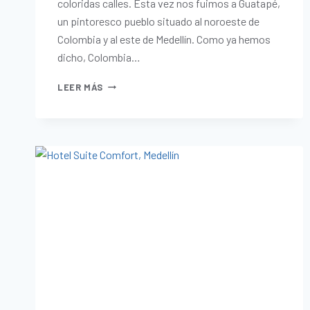
coloridas calles. Esta vez nos fuimos a Guatapé,
un pintoresco pueblo situado al noroeste de
Colombia y al este de Medellín. Como ya hemos
dicho, Colombia…
LEER MÁS