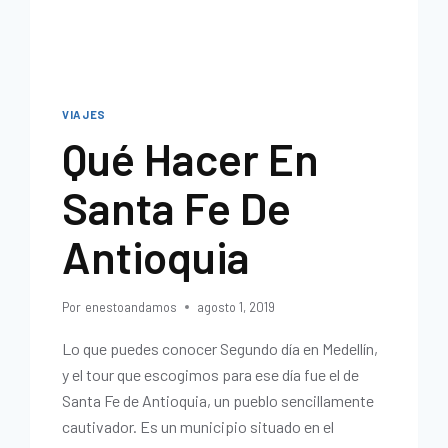
VIAJES
Qué Hacer En
Santa Fe De
Antioquia
Por
enestoandamos
agosto 1, 2019
Lo que puedes conocer Segundo día en Medellín,
y el tour que escogimos para ese día fue el de
Santa Fe de Antioquia, un pueblo sencillamente
cautivador. Es un municipio situado en el