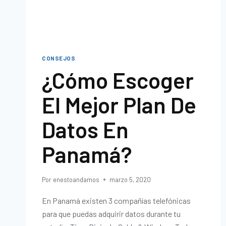
CONSEJOS
¿Cómo Escoger
El Mejor Plan De
Datos En
Panamá?
Por
enestoandamos
marzo 5, 2020
En Panamá existen 3 compañías telefónicas
para que puedas adquirir datos durante tu