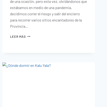
de una ocasión, pero esta vez, olvidándonos que
estábamos en medio de una pandemia,
decidimos correr el riesgo y salir del encierro
para recorrer varios sitios encantadores de la
Provincia…
LEER MÁS