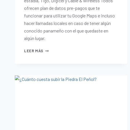
estadía, Tigo, Digicel y Cable & Wireless Todos
ofrecen plan de datos pre-pagos que te
funcionar para utilizar tu Google Maps e incluso
hacer llamadas locales en caso de tener algún
conocido panameño con el que quedaste en
algún lugar.
LEER MÁS