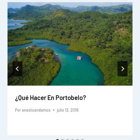
¿Qué Hacer En Portobelo?
Por
enestoandamos
julio 12, 2019