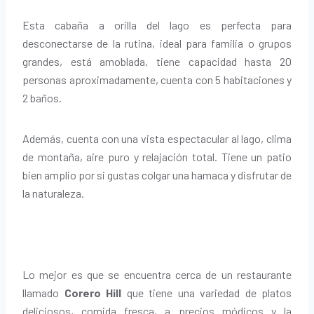
Esta cabaña a orilla del lago es perfecta para
desconectarse de la rutina, ideal para familia o grupos
grandes, está amoblada, tiene capacidad hasta 20
personas aproximadamente, cuenta con 5 habitaciones y
2 baños.
Además, cuenta con una vista espectacular al lago, clima
de montaña, aire puro y relajación total. Tiene un patio
bien amplio por si gustas colgar una hamaca y disfrutar de
la naturaleza.
Lo mejor es que se encuentra cerca de un restaurante
llamado
Corero Hill
que tiene una variedad de platos
deliciosos, comida fresca, a precios módicos y la