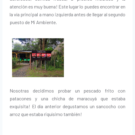
atención es muy buena! Este lugar lo puedes encontrar en
la vía principal a mano izquierda antes de llegar al segundo
puesto de Mi Ambiente.
Nosotras decidimos probar un pescado frito con
patacones y una chicha de maracuyá que estaba
exquisita! El día anterior degustamos un sancocho con
arroz que estaba riquísimo también!