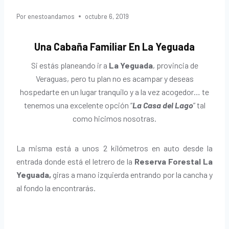
Por
enestoandamos
octubre 6, 2019
Una Cabaña Familiar En La Yeguada
Si estás planeando ir a
La Yeguada
, provincia de
Veraguas, pero tu plan no es acampar y deseas
hospedarte en un lugar tranquilo y a la vez acogedor… te
tenemos una excelente opción “
La
C
asa del Lago
” tal
como hicimos nosotras.
La misma está a unos 2 kilómetros en auto desde la
entrada donde está el letrero de la
Reserva Forestal La
Yeguada,
giras a mano izquierda entrando por la cancha y
al fondo la encontrarás.