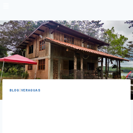
BLOG
|
VERAGUAS
La Casa Del
Lago